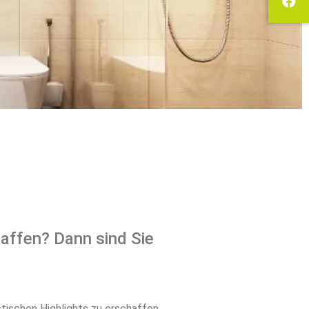
haffen? Dann sind Sie
tischen Highlights zu erschaffen.