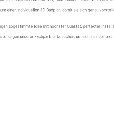
aum einen individuellen 3D Badplan, damit sie sich genau vorstell
ngen abgestimmte Idee mit höchster Qualität, perfekter Installa
stellungen unserer Fachpartner besuchen, um sich zu inspiriere