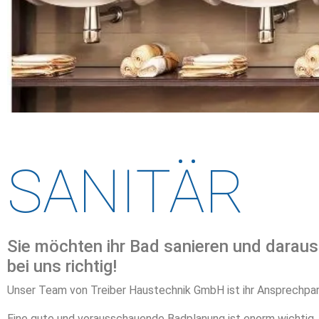
Von Mode
SANITÄR
Barriere
Sie möchten ihr Bad sanieren und daraus
bei uns richtig!
Unser Team von Treiber Haustechnik GmbH ist ihr Ansprechpar
Eine gute und vorausschauende Badplanung ist enorm wichtig, 