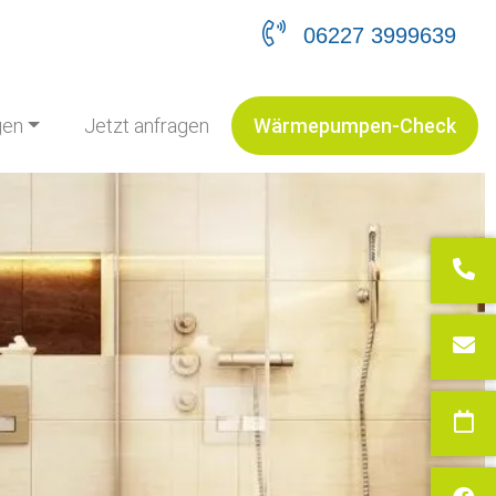
06227 3999639
gen
Jetzt anfragen
Wärmepumpen-Check