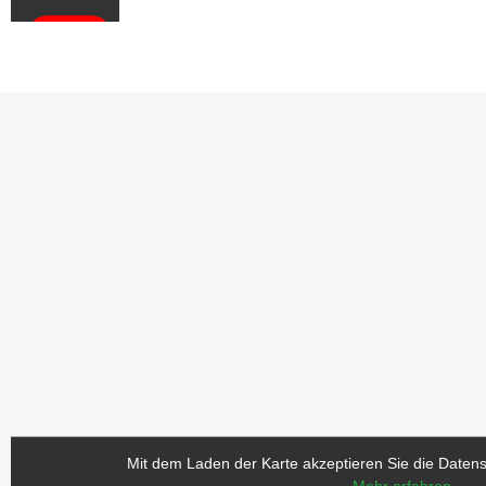
Video
laden
YouTube
immer
entsperren
Mit dem Laden der Karte akzeptieren Sie die Daten
Mehr erfahren